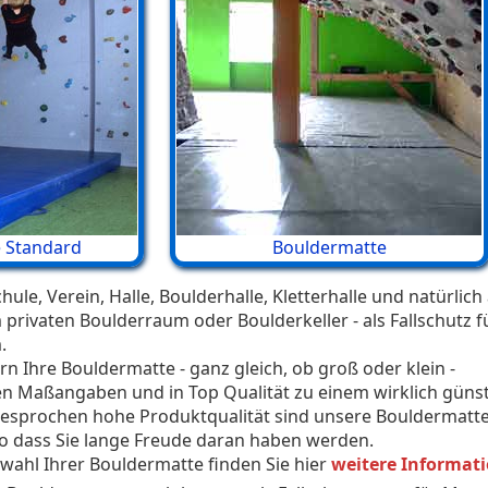
 Standard
Bouldermatte
ule, Verein, Halle, Boulderhalle, Kletterhalle und natürlich
 privaten Boulderraum oder Boulderkeller - als Fallschutz f
.
ern Ihre Bouldermatte - ganz gleich, ob groß oder klein -
en Maßangaben und in Top Qualität zu einem wirklich güns
sgesprochen hohe Produktqualität sind unsere Bouldermatt
 so dass Sie lange Freude daran haben werden.
wahl Ihrer Bouldermatte finden Sie hier
weitere Informat