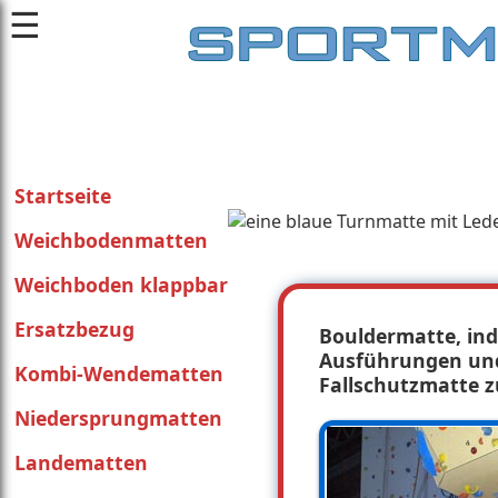
☰
Startseite
Weichbodenmatten
Weichboden klappbar
Ersatzbezug
Bouldermatte, ind
Ausführungen und
Kombi-Wendematten
Fallschutzmatte 
Niedersprungmatten
Landematten