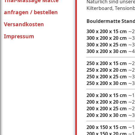
Thai-Massage Matte
Natürlich sind unser
Kilterboard, Tension
anfragen / bestellen
Bouldermatte Standa
Versandkosten
300 x 200 x 15 cm
∼
Impressum
300 x 200 x 20 cm
∼
300 x 200 x 25 cm
∼
300 x 200 x 30 cm
∼
250 x 200 x 15 cm
∼
250 x 200 x 20 cm
∼
250 x 200 x 25 cm
∼
250 x 200 x 30 cm
∼
200 x 200 x 15 cm
∼
200 x 200 x 20 cm
∼
200 x 200 x 25 cm
∼
200 x 200 x 30 cm
∼
200 x 150 x 15 cm
∼
200 x 150 x 20 cm
∼